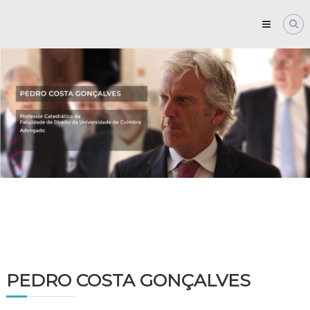
Skip
to
content
PEDRO
COSTA
GONÇALVES
PEDRO COSTA GONÇALVES